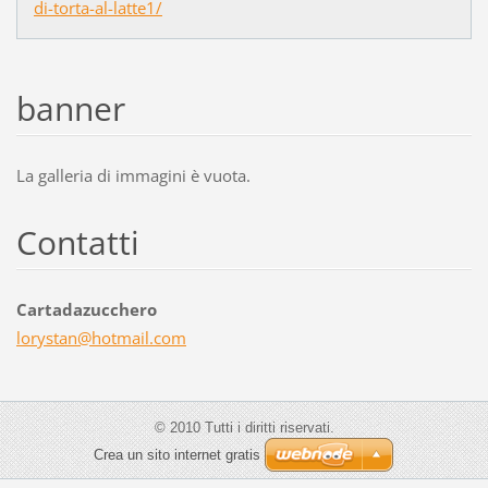
di-torta-al-latte1/
banner
La galleria di immagini è vuota.
Contatti
Cartadazucchero
lorystan
@hotmail
.com
© 2010 Tutti i diritti riservati.
Crea un sito internet gratis