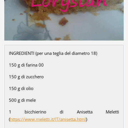
INGREDIENTI (per una teglia del diametro 18)
150 g di farina 00
150 g di zucchero
150 g di olio
500 g di mele
1 bicchierino di Anisetta Meletti
(
https://www.meletti.it/IT/anisetta.html
)