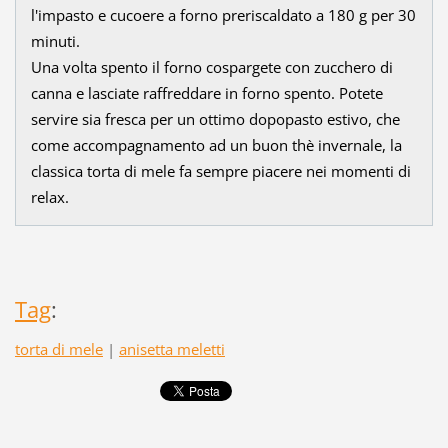
l'impasto e cucoere a forno preriscaldato a 180 g per 30
minuti.
Una volta spento il forno cospargete con zucchero di
canna e lasciate raffreddare in forno spento. Potete
servire sia fresca per un ottimo dopopasto estivo, che
come accompagnamento ad un buon thè invernale, la
classica torta di mele fa sempre piacere nei momenti di
relax.
Tag
:
torta di mele
|
anisetta meletti