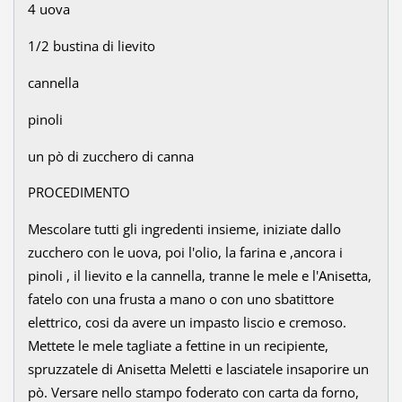
4 uova
1/2 bustina di lievito
cannella
pinoli
un pò di zucchero di canna
PROCEDIMENTO
Mescolare tutti gli ingredenti insieme, iniziate dallo
zucchero con le uova, poi l'olio, la farina e ,ancora i
pinoli , il lievito e la cannella, tranne le mele e l'Anisetta,
fatelo con una frusta a mano o con uno sbatittore
elettrico, cosi da avere un impasto liscio e cremoso.
Mettete le mele tagliate a fettine in un recipiente,
spruzzatele di Anisetta Meletti e lasciatele insaporire un
pò. Versare nello stampo foderato con carta da forno,