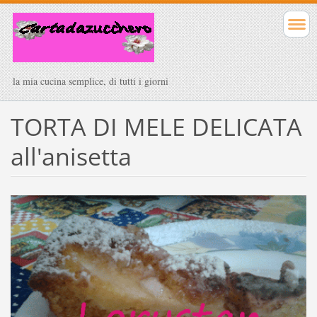
la mia cucina semplice, di tutti i giorni
TORTA DI MELE DELICATA
all'anisetta