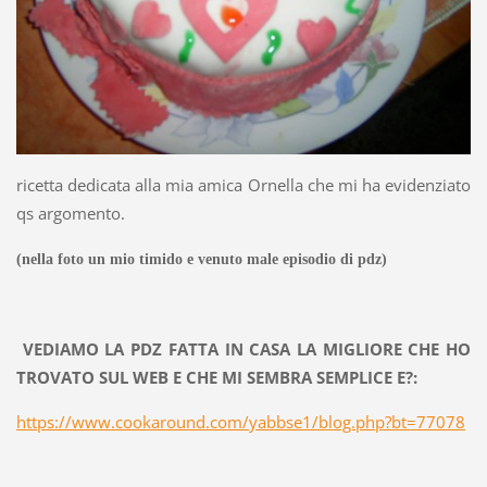
ricetta dedicata alla mia amica Ornella che mi ha evidenziato
qs argomento.
(nella foto un mio timido e venuto male episodio di pdz)
VEDIAMO LA PDZ FATTA IN CASA LA MIGLIORE CHE HO
TROVATO SUL WEB E CHE MI SEMBRA SEMPLICE E?:
https://www.cookaround.com/yabbse1/blog.php?bt=77078