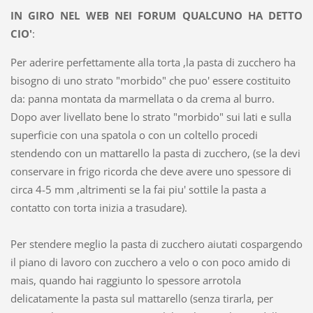
IN GIRO NEL WEB NEI FORUM QUALCUNO HA DETTO
CIO'
:
Per aderire perfettamente alla torta ,la pasta di zucchero ha
bisogno di uno strato "morbido" che puo' essere costituito
da: panna montata da marmellata o da crema al burro.
Dopo aver livellato bene lo strato "morbido" sui lati e sulla
superficie con una spatola o con un coltello procedi
stendendo con un mattarello la pasta di zucchero, (se la devi
conservare in frigo ricorda che deve avere uno spessore di
circa 4-5 mm ,altrimenti se la fai piu' sottile la pasta a
contatto con torta inizia a trasudare).
Per stendere meglio la pasta di zucchero aiutati cospargendo
il piano di lavoro con zucchero a velo o con poco amido di
mais, quando hai raggiunto lo spessore arrotola
delicatamente la pasta sul mattarello (senza tirarla, per